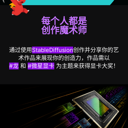
每个人都是
创作魔术师
通过使用
StableDiffusion
创作并分享你的艺
术作品来展现你的创造力，作品需以
#龙
和
#微星显卡
为主题来获得显卡大奖！