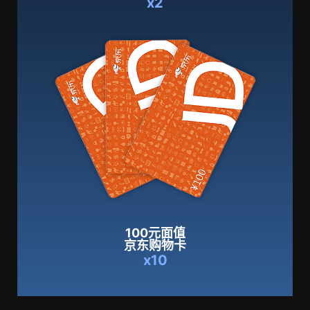
x2
100元面值
京东购物卡
x10