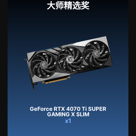
大师精选奖
GeForce RTX 4070 Ti SUPER
GAMING X SLIM
x1