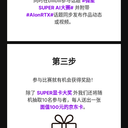
同时在bilibili参与话题
#微星
SUPER AI大赛#
并附带
#AIonRTX#
话题同步发布作品动态
或视频。
第三步
参与比赛就有机会获得奖励！
除了
SUPER显卡大奖
外我们还将随
机抽取10名参与者，每人送出一张
面值100元的京东卡
。