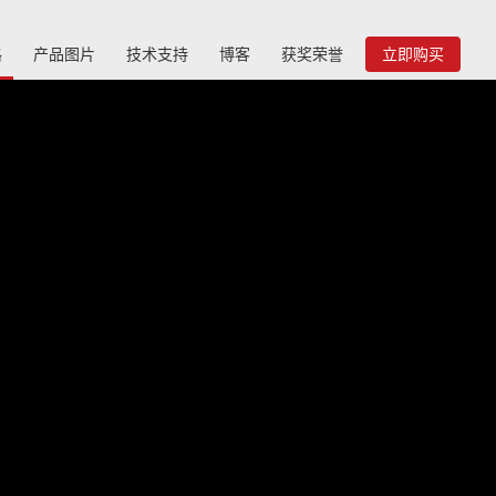
格
产品图片
技术支持
博客
获奖荣誉
立即购买