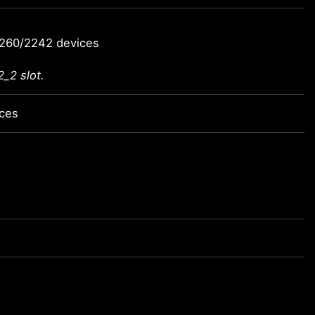
2260/2242 devices
_2 slot.
ices