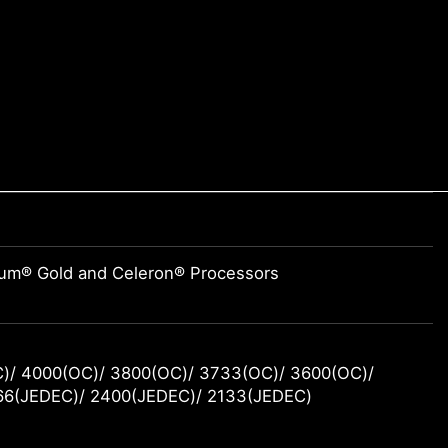
tium® Gold and Celeron® Processors
/ 4000(OC)/ 3800(OC)/ 3733(OC)/ 3600(OC)/
66(JEDEC)/ 2400(JEDEC)/ 2133(JEDEC)