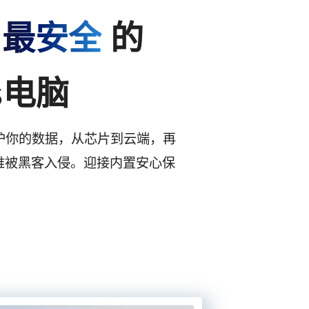
止
最安全
的
s电脑
助力保护你的数据，从芯片到云端，再
难被黑客入侵。迎接内置安心保