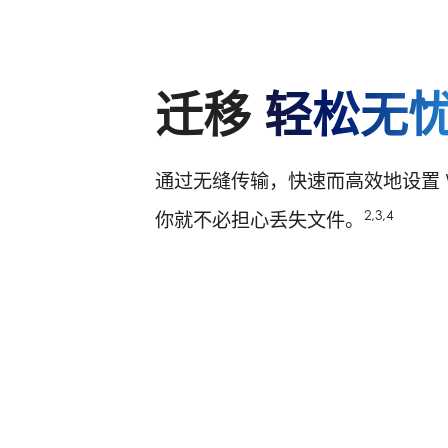
迁移
轻松无
通过无缝传输，快速而高效地设置 Wi
2,3,4
你就不必担心丢失文件。