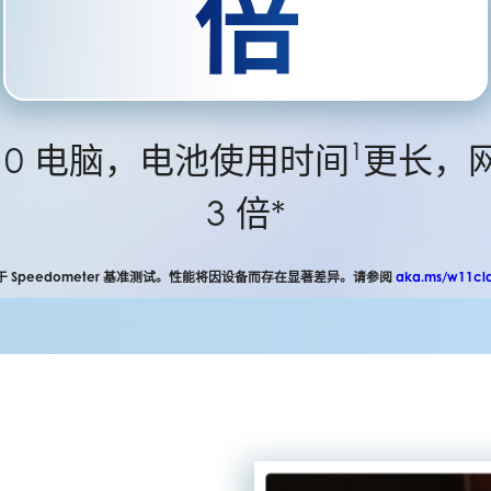
倍
1
s 10 电脑，电池使用时间
更长，
3 倍*
于 Speedometer 基准测试。性能将因设备而存在显著差异。请参阅
aka.ms/w11cl