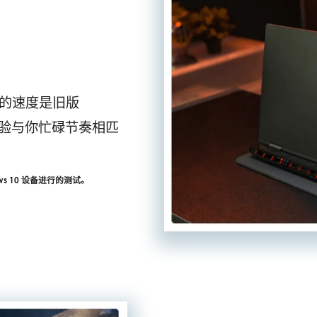
电脑的速度是旧版
* 体验与你忙碌节奏相匹
ows 10 设备进行的测试。