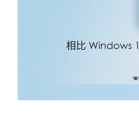
相比 Window
*基