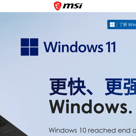
更快、更
Windows.
Windows 10 reached end of