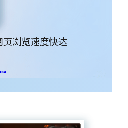
网页浏览速度快达
aims